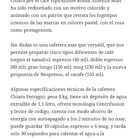
Chiara por el café Ispirazione Roma, Essenza Mini
ha sido rediseñado con un motivo colorido y
animado con un patrón que retrata los logotipos
icónicos de las marcas en colores pastel, con el rosa
como protagonista.
Sin dudas es una cafetera más que versátil, que nos
permite preparar cinco tipos diferentes de café
(según el tamaño): espresso (40 ml), doble espresso
(80 ml), gran lungo (150 ml), mug (230 ml) y la nueva
propuesta de Nespresso, el carafe (535 ml).
Algunas especificaciones técnicas de la cafetera
Chiara Ferragni: pesa 4 kg, tiene un depósito de agua
extraíble de 1,1 litro, ofrece tecnología Centrifusion
y lector de código, cuenta con modo ahorro de
energía con autoapagado a los 2 minutos de no usar,
puede guardar 10 cápsulas espresso o 6 mug, y tarda
solo 30 segundos para calentar el agua a la